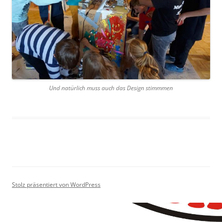
Und natürlich muss auch das Design stimmmen
Stolz präsentiert von WordPress