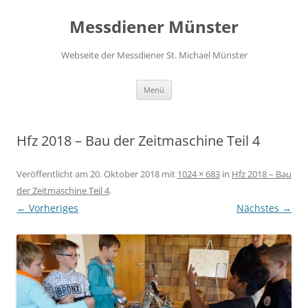
Zum
Inhalt
Messdiener Münster
springen
Webseite der Messdiener St. Michael Münster
Menü
Hfz 2018 – Bau der Zeitmaschine Teil 4
Veröffentlicht am
20. Oktober 2018
mit
1024 × 683
in
Hfz 2018 – Bau
der Zeitmaschine Teil 4
.
← Vorheriges
Nächstes →