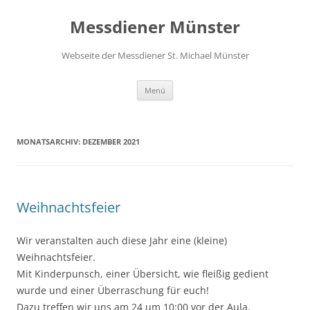
Zum
Inhalt
Messdiener Münster
springen
Webseite der Messdiener St. Michael Münster
Menü
MONATSARCHIV:
DEZEMBER 2021
Weihnachtsfeier
Wir veranstalten auch diese Jahr eine (kleine)
Weihnachtsfeier.
Mit Kinderpunsch, einer Übersicht, wie fleißig gedient
wurde und einer Überraschung für euch!
Dazu treffen wir uns am 24 um 10:00 vor der Aula.