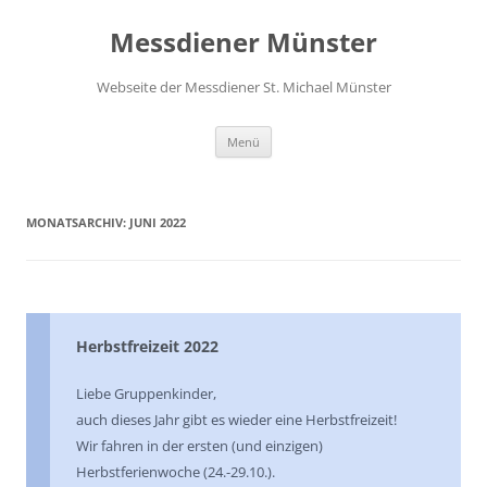
Zum
Inhalt
Messdiener Münster
springen
Webseite der Messdiener St. Michael Münster
Menü
MONATSARCHIV:
JUNI 2022
Herbstfreizeit 2022
Liebe Gruppenkinder,
auch dieses Jahr gibt es wieder eine Herbstfreizeit!
Wir fahren in der ersten (und einzigen)
Herbstferienwoche (24.-29.10.).