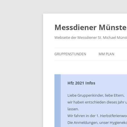
Zum
Inhalt
springen
Messdiener Münste
Webseite der Messdiener St. Michael Müns
GRUPPENSTUNDEN
MM PLAN
Hfz 2021 Infos
Liebe Gruppenkinder, liebe Eltern,
wir haben entschieden dieses Jahr 
lassen.
Wir fahren in der 1. Herbstferienw
Die Anmeldungen, unser Hygienekon