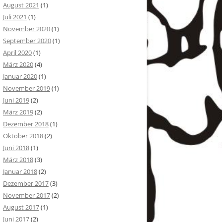
August 2021
(1)
Juli 2021
(1)
November 2020
(1)
September 2020
(1)
April 2020
(1)
März 2020
(4)
Januar 2020
(1)
November 2019
(1)
Juni 2019
(2)
März 2019
(2)
Dezember 2018
(1)
Oktober 2018
(2)
Juni 2018
(1)
März 2018
(3)
Januar 2018
(2)
Dezember 2017
(3)
November 2017
(2)
August 2017
(1)
Juni 2017
(2)