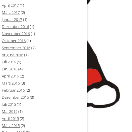
April 2017
(1)
März 2017
(2)
Januar 2017
(1)
Dezember 2016
(1)
November 2016
(1)
Oktober 2016
(1)
September 2016
(2)
August 2016
(1)
Juli 2016
(1)
Juni 2016
(4)
April 2016
(2)
März 2016
(3)
Februar 2016
(2)
Dezember 2015
(3)
Juli 2015
(1)
Mai 2015
(1)
April 2015
(2)
März 2015
(2)