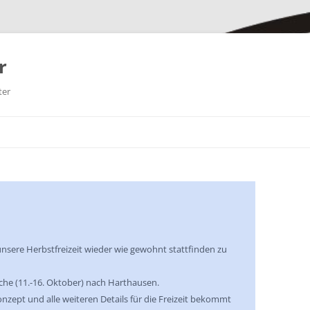
r
ter
unsere Herbstfreizeit wieder wie gewohnt stattfinden zu
oche (11.-16. Oktober) nach Harthausen.
zept und alle weiteren Details für die Freizeit bekommt