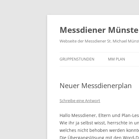
Zum
Inhalt
springen
Messdiener Münste
Webseite der Messdiener St. Michael Müns
GRUPPENSTUNDEN
MM PLAN
Neuer Messdienerplan
Schreibe eine Antwort
Hallo Messdiener, Eltern und Plan-Le
Wie ihr ja selbst wisst, herrschte in 
welches nicht behoben werden konnt
Die Übergangslösung mit den Word-Do