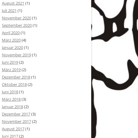
August 2021
(1)
Juli 2021
(1)
November 2020
(1)
September 2020
(1)
April 2020
(1)
März 2020
(4)
Januar 2020
(1)
November 2019
(1)
Juni 2019
(2)
März 2019
(2)
Dezember 2018
(1)
Oktober 2018
(2)
Juni 2018
(1)
März 2018
(3)
Januar 2018
(2)
Dezember 2017
(3)
November 2017
(2)
August 2017
(1)
Juni 2017
(2)