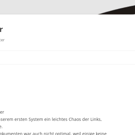
r
ter
ser
unserem ersten System ein leichtes Chaos der Links,
e.
kumenten war auch nicht optimal, weil einige keine