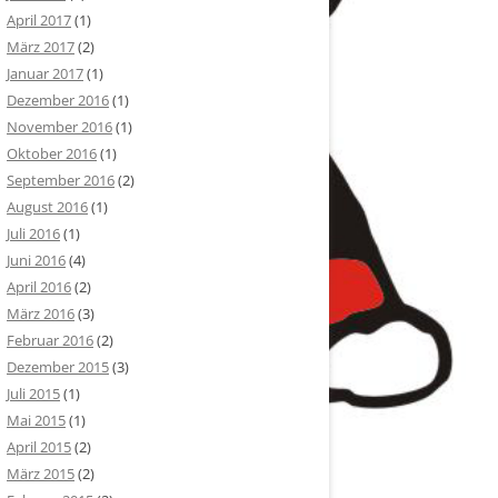
April 2017
(1)
März 2017
(2)
Januar 2017
(1)
Dezember 2016
(1)
November 2016
(1)
Oktober 2016
(1)
September 2016
(2)
August 2016
(1)
Juli 2016
(1)
Juni 2016
(4)
April 2016
(2)
März 2016
(3)
Februar 2016
(2)
Dezember 2015
(3)
Juli 2015
(1)
Mai 2015
(1)
April 2015
(2)
März 2015
(2)