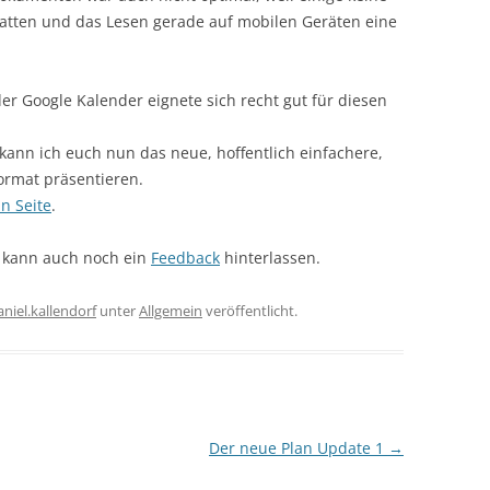
atten und das Lesen gerade auf mobilen Geräten eine
er Google Kalender eignete sich recht gut für diesen
ann ich euch nun das neue, hoffentlich einfachere,
ormat präsentieren.
n Seite
.
t kann auch noch ein
Feedback
hinterlassen.
aniel.kallendorf
unter
Allgemein
veröffentlicht.
Der neue Plan Update 1
→